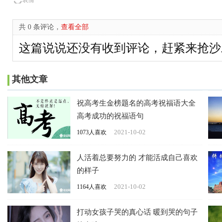
表情
共 0 条评论，
查看全部
这篇说说还没有收到评论，赶紧来抢沙
其他文章
祝高考生金榜题名的高考祝福语大全
高考成功的祝福语句
2021-10-02
1073人喜欢
人活着总要努力的 才能活成自己喜欢
的样子
2021-10-02
1164人喜欢
打动女孩子哭的真心话 暖到哭的句子