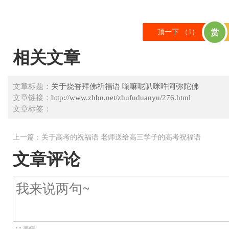
顶一下 （
1
）
赏
相关文章
文章标题：
关于烧香拜佛祈福语 嗡嘛呢叭咪吽阿弥陀佛
文章链接：
http://www.zhbn.net/zhufuduanyu/276.html
文章标签：
上一篇：
关于高考的祝福语 老师送给高三学子的高考祝福语
文章评论