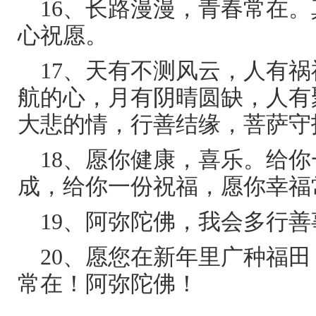
16、长路漫漫，青春常在
心祝愿。
17、天有不测风云，人有
航的心，月有阴晴圆缺，人有
大悲的情，行善结缘，菩萨守
18、愿你健康，喜乐。给
成，给你一份祝福，愿你幸福
19、阿弥陀佛，我会多行
20、愿您在新年里广种福
常在！阿弥陀佛！