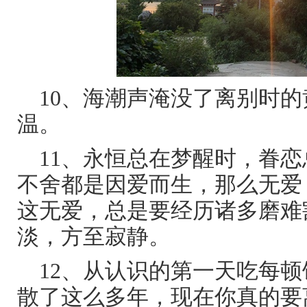
10、海潮声淹没了离别时
温。
11、永恒总在梦醒时，眷
不舍都是因爱而生，那么无爱
这无爱，总是要经历诸多磨难
淡，方至寂静。
12、从认识的第一天吃每
散了这么多年，现在你真的要