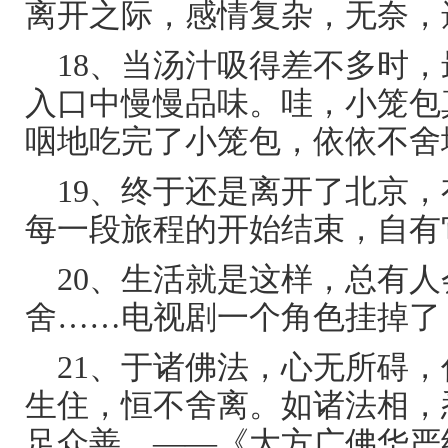
离开之际，感情复杂，无奈，
18、当汤汁吸得差不多时
入口中慢慢品味。哇，小笼包
咽地吃完了小笼包，依依不舍
19、终于还是离开了北京
每一段旅程的开始结束，自有
20、生活就是这样，总有
舍……电视剧一个角色挂掉了
21、于诸佛法，心无所碍
生住，恒不舍离。如诸法相，
足众善。——《大方广佛华严