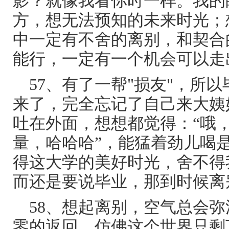
影？就像我看你时一样。我的
方，想无法预知的未来时光；
中一定有不舍的离别，和契合
能行，一定有一个机会可以走
57、有了一帮"损友"，所
来了，完全忘记了自己来大姨
吐在外面，想想都觉得：“哦
量，哈哈哈”，能猛着劲儿喝
得这大学的美好时光，舍不得
而还是要说毕业，那到时候离
58、想起离别，空气总会
零的返回。仿佛这个世界只剩