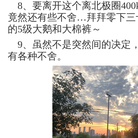
8、要离开这个离北极圈40
竟然还有些不舍…拜拜零下三
的5级大鹅和大棉裤～
9、虽然不是突然间的决定
有各种不舍。