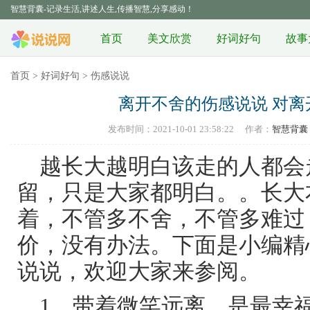
智慧背囊-记录生活,讲述人生,传播智慧,分享感动！
首页
美文欣赏
好词好句
故事
首页
>
好词好句
>
伤感说说
离开不舍的伤感说说 对
发布时间：2021-10-01 23:58:22
作者：
智慧背囊
越长大越明白该走的人都会
留，只是大家都明白。。长大
着，不管多不舍，不管多难过
价，没有办法。下面是小编精
说说，欢迎大家来参阅。
1、带着微笑远离，是最幸