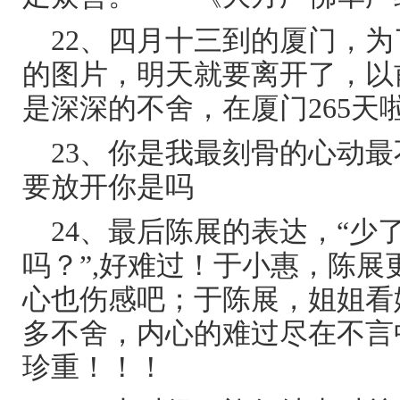
22、四月十三到的厦门，
的图片，明天就要离开了，以
是深深的不舍，在厦门265天
23、你是我最刻骨的心动
要放开你是吗
24、最后陈展的表达，“少
吗？”,好难过！于小惠，陈
心也伤感吧；于陈展，姐姐看
多不舍，内心的难过尽在不言
珍重！！！