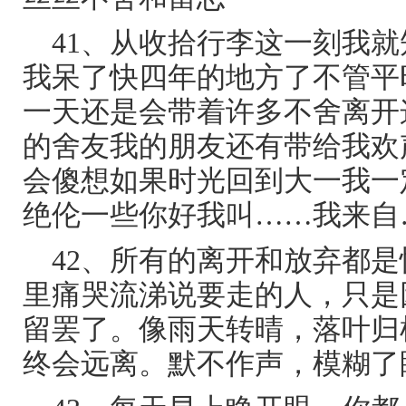
41、从收拾行李这一刻我
我呆了快四年的地方了不管平
一天还是会带着许多不舍离开
的舍友我的朋友还有带给我欢
会傻想如果时光回到大一我一
绝伦一些你好我叫……我来自
42、所有的离开和放弃都
里痛哭流涕说要走的人，只是
留罢了。像雨天转晴，落叶归
终会远离。默不作声，模糊了