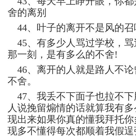
43、每天早上睁开眼，你
舍的离别
44、叶子的离开不是风的
45、有多少人骂过学校，
那一刻，是有多么的不舍!
46、离开的人就是路人不
不舍。
47、我丢不下面子也拉不
人说挽留煽情的话就算我有多
现出来如果你真的懂我拜托你
现多不懂得每次都顺着我假逞