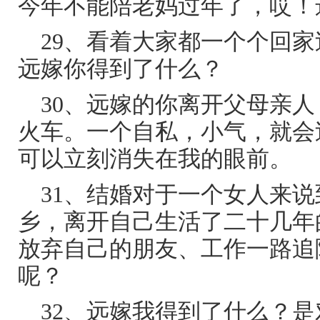
今年不能陪老妈过年了，哎！
29、看着大家都一个个回
远嫁你得到了什么？
30、远嫁的你离开父母亲
火车。一个自私，小气，就会
可以立刻消失在我的眼前。
31、结婚对于一个女人来
乡，离开自己生活了二十几年
放弃自己的朋友、工作一路追
呢？
32、远嫁我得到了什么？