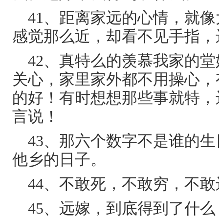
41、距离家远的心情，就
感觉那么近，却看不见手指，
42、真特么的羡慕我家的
关心，家里家外都不用操心，
的好！有时想想那些事就特，
言说！
43、那六个数字不是谁的
他乡的日子。
44、不敢死，不敢穷，不
45、远嫁，到底得到了什