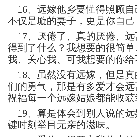
16、远嫁他乡要懂得照顾
不仅是璇的妻子，更是你自己
17、厌倦了、真的厌倦、
得到了什么？我想要的很简单
我、关心我、可我想要的你给
18、虽然没有远嫁，但是
们的勇气，那是有多爱才会远
祝福每一个远嫁姑娘都能收获
19、算是体会到别人说的
键时刻举目无亲的滋味。