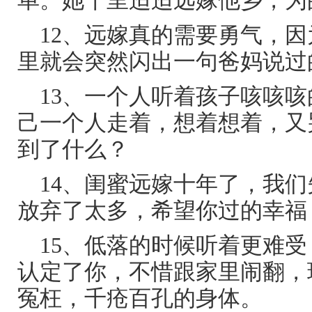
单。她千里迢迢远嫁他乡，为
12、远嫁真的需要勇气，
里就会突然闪出一句爸妈说过
13、一个人听着孩子咳咳
己一个人走着，想着想着，又
到了什么？
14、闺蜜远嫁十年了，我
放弃了太多，希望你过的幸福
15、低落的时候听着更难
认定了你，不惜跟家里闹翻，
冤枉，千疮百孔的身体。