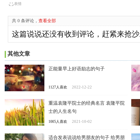
表情
共 0 条评论，
查看全部
这篇说说还没有收到评论，赶紧来抢沙
其他文章
正能量早上好语励志的句子
2022-12-22
1127人喜欢
重温袁隆平院士的经典名言 袁隆平院
士的人生名句
2021-10-02
1005人喜欢
适合发表说说给男朋友的句子 给男朋