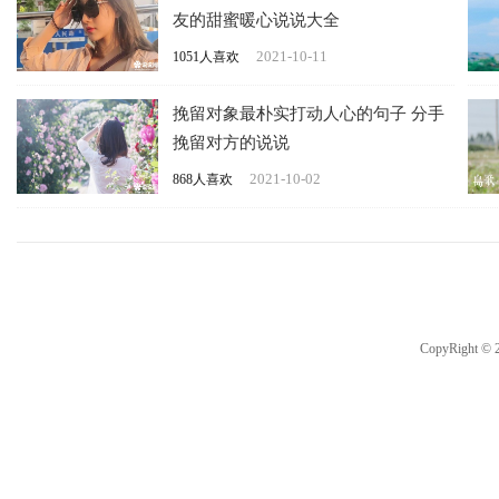
友的甜蜜暖心说说大全
2021-10-11
1051人喜欢
挽留对象最朴实打动人心的句子 分手
挽留对方的说说
2021-10-02
868人喜欢
CopyRight