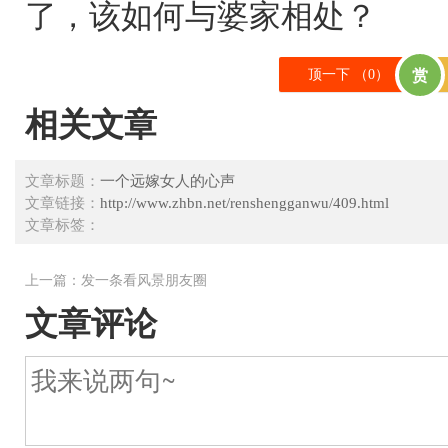
了，该如何与婆家相处？
顶一下 （
0
）
赏
相关文章
文章标题：
一个远嫁女人的心声
文章链接：
http://www.zhbn.net/renshengganwu/409.html
文章标签：
上一篇：
发一条看风景朋友圈
文章评论