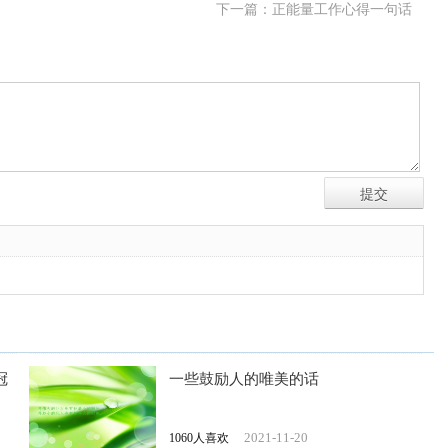
下一篇：
正能量工作心得一句话
冠
一些鼓励人的唯美的话
2021-11-20
1060人喜欢